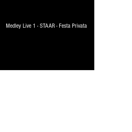
Medley Live 1 - STAAR - Festa Privata
Medley Live 2 - STAAR - Festa Privata